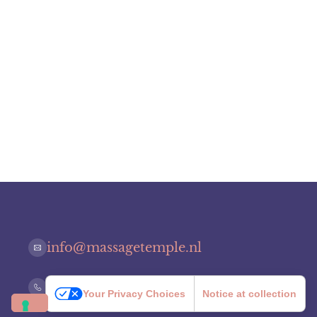
info@massagetemple.nl
+31 06 8137 0702
Your Privacy Choices
Notice at collection